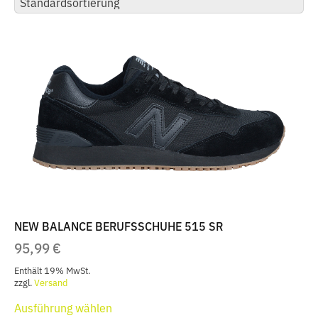
NEW BALANCE BERUFSSCHUHE 515 SR
95,99
€
Enthält 19% MwSt.
zzgl.
Versand
Dieses
Ausführung wählen
Produkt