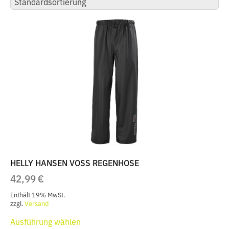
HELLY HANSEN VOSS REGENHOSE
42,99
€
Enthält 19% MwSt.
zzgl.
Versand
Dieses
Ausführung wählen
Produkt