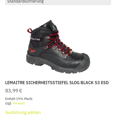
LEMAITRE SICHERHEITSSTIEFEL SLOG BLACK S3 ESD
83,99
€
Enthält 19% MwSt.
zzgl.
Versand
Dieses
Ausführung wählen
Produkt