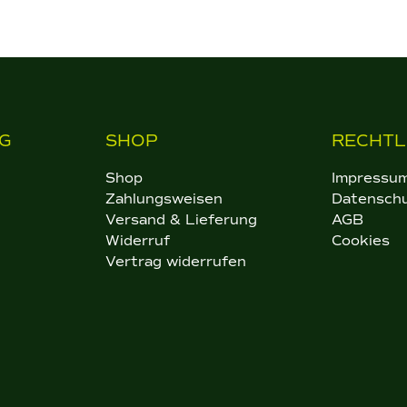
G
SHOP
RECHTL
Shop
Impressu
Zahlungsweisen
Datensch
Versand & Lieferung
AGB
Widerruf
Cookies
Vertrag widerrufen