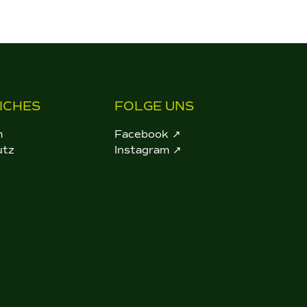
ICHES
FOLGE UNS
m
Facebook ↗
utz
Instagram ↗