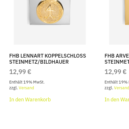
FHB LENNART KOPPELSCHLOSS
FHB ARV
STEINMETZ/BILDHAUER
STEINME
12,99
€
12,99
€
Enthält 19% MwSt.
Enthält 19%
zzgl.
Versand
zzgl.
Versan
In den Warenkorb
In den Wa