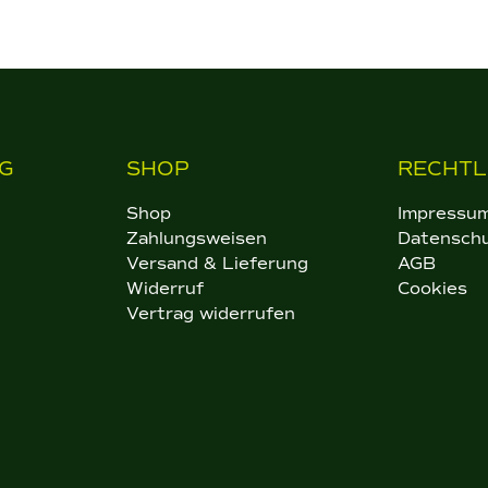
G
SHOP
RECHTL
Shop
Impressu
Zahlungsweisen
Datensch
Versand & Lieferung
AGB
Widerruf
Cookies
Vertrag widerrufen