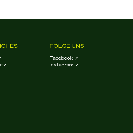
ICHES
FOLGE UNS
m
Facebook ↗
utz
Instagram ↗