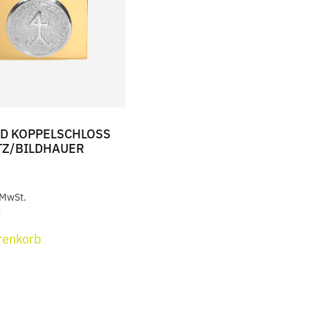
ED KOPPELSCHLOSS
TZ/BILDHAUER
 MwSt.
d
renkorb