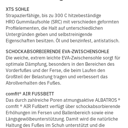
XTS SOHLE
Strapazierfähige, bis zu 300 C hitzebeständige
HRO Gummilaufsohle (SRC) mit verschieden geformten
Profilelementen, die Halt auf unterschiedlichen
Untergründen geben und selbstreinigende
Eigenschaften besitzen. Öl und benzinfest, antistatisch.
SCHOCKABSORBIERENDE EVA-ZWISCHENSOHLE
Die weiche, extrem leichte EVA-Zwischensohle sorgt für
optimale Dämpfung, besonders in den Bereichen des
Vorderfußes und der Ferse, die beim Laufen den
Großteil der Belastung tragen und verbessert das
Abrollverhalten des Fußes.
comfit® AIR FUSSBETT
Das durch zahlreiche Poren atmungsaktive ALBATROS ®
comfit ® AIR Fußbett verfügt über schockabsorbierende
Erhöhungen im Fersen und Ballenbereich sowie eine
Längsgewölbeunterstützung. Damit wird die natürliche
Haltung des Fußes im Schuh unterstützt und die