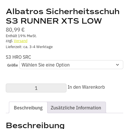
Albatros Sicherheitsschuh
S3 RUNNER XTS LOW
80,99
€
Enthält 19% MwSt.
zzgl.
Versand
Lieferzeit: ca. 3-4 Werktage
S3 HRO SRC
Größe
Albatros
In den Warenkorb
Sicherheitsschuh
S3
RUNNER
XTS
Beschreibung
Zusätzliche Information
LOW
Menge
Beschreibung