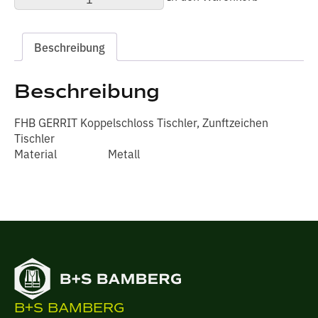
GERRIT
Koppelschloss
Tischler
Menge
Beschreibung
Beschreibung
FHB GERRIT Koppelschloss Tischler, Zunftzeichen
Tischler
Material Metall
B+S BAMBERG