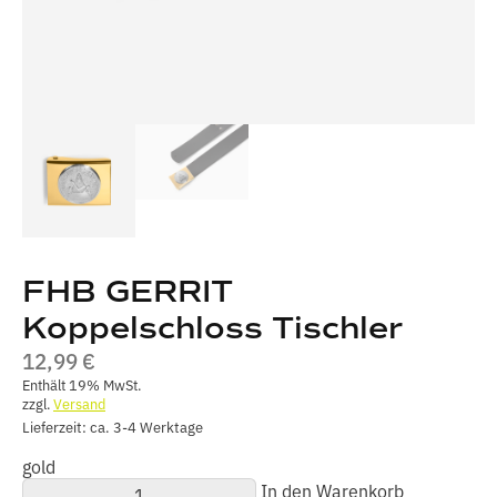
FHB GERRIT
Koppelschloss Tischler
12,99
€
Enthält 19% MwSt.
zzgl.
Versand
Lieferzeit: ca. 3-4 Werktage
gold
FHB
In den Warenkorb