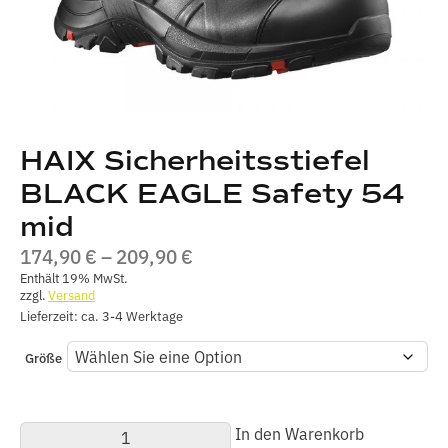
HAIX Sicherheitsstiefel
BLACK EAGLE Safety 54
mid
PREISSPANNE:
174,90
€
–
209,90
€
174,90 €
Enthält 19% MwSt.
zzgl.
Versand
BIS
Lieferzeit: ca. 3-4 Werktage
209,90 €
Größe
HAIX
In den Warenkorb
Sicherheitsstiefel