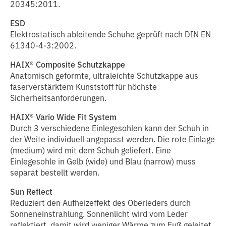
20345:2011.
ESD
Elektrostatisch ableitende Schuhe geprüft nach DIN EN
61340-4-3:2002.
HAIX® Composite Schutzkappe
Anatomisch geformte, ultraleichte Schutzkappe aus
faserverstärktem Kunststoff für höchste
Sicherheitsanforderungen.
HAIX® Vario Wide Fit System
Durch 3 verschiedene Einlegesohlen kann der Schuh in
der Weite individuell angepasst werden. Die rote Einlage
(medium) wird mit dem Schuh geliefert. Eine
Einlegesohle in Gelb (wide) und Blau (narrow) muss
separat bestellt werden.
Sun Reflect
Reduziert den Aufheizeffekt des Oberleders durch
Sonneneinstrahlung. Sonnenlicht wird vom Leder
reflektiert, damit wird weniger Wärme zum Fuß geleitet.