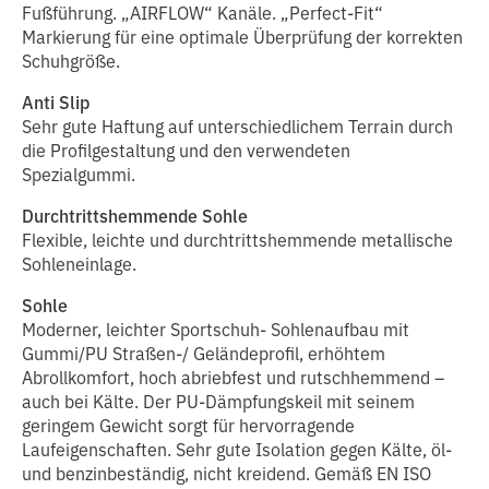
Fußführung. „AIRFLOW“ Kanäle. „Perfect-Fit“
Markierung für eine optimale Überprüfung der korrekten
Schuhgröße.
Anti Slip
Sehr gute Haftung auf unterschiedlichem Terrain durch
die Profilgestaltung und den verwendeten
Spezialgummi.
Durchtrittshemmende Sohle
Flexible, leichte und durchtrittshemmende metallische
Sohleneinlage.
Sohle
Moderner, leichter Sportschuh- Sohlenaufbau mit
Gummi/PU Straßen-/ Geländeprofil, erhöhtem
Abrollkomfort, hoch abriebfest und rutschhemmend –
auch bei Kälte. Der PU-Dämpfungskeil mit seinem
geringem Gewicht sorgt für hervorragende
Laufeigenschaften. Sehr gute Isolation gegen Kälte, öl-
und benzinbeständig, nicht kreidend. Gemäß EN ISO