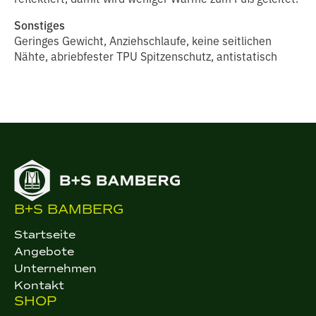
Sonstiges
Geringes Gewicht, Anziehschlaufe, keine seitlichen
Nähte, abriebfester TPU Spitzenschutz, antistatisch
B+S BAMBERG
Startseite
Angebote
Unternehmen
Kontakt
SHOP