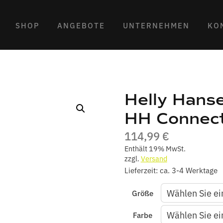
SHOP
ANGEBOTE
UNTERNEHMEN
KO
Helly Hans
HH Connec
114,99
€
Enthält 19% MwSt.
zzgl.
Versand
Lieferzeit: ca. 3-4 Werktage
Größe
Farbe