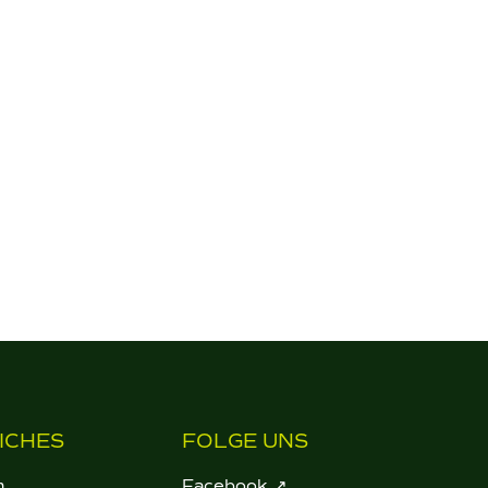
ICHES
FOLGE UNS
m
Facebook ↗