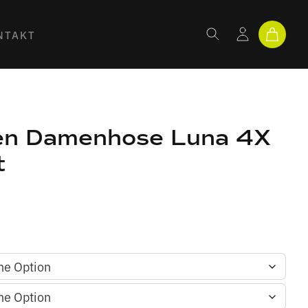
NTAKT
en Damenhose Luna 4X
t