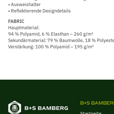
• Ausweishalter
• Reflektierende Designdetails
FABRIC
Hauptmaterial:
94 % Polyamid, 6 % Elasthan – 260 g/m²
Sekundärmaterial: 79 % Baumwolle, 18 % Polyeste
Verstärkung: 100 % Polyamid – 195 g/m²
B+S BAMBER
Startseite