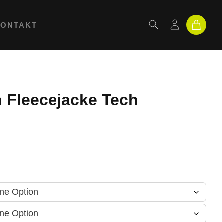
KONTAKT
 Fleecejacke Tech