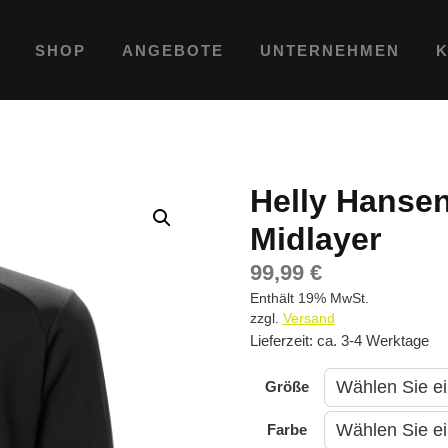
SHOP
ANGEBOTE
UNTERNEHMEN
Helly Hansen
Midlayer
99,99
€
Enthält 19% MwSt.
zzgl.
Versand
Lieferzeit: ca. 3-4 Werktage
Größe
Farbe