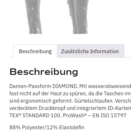
Beschreibung
Zusätzliche Information
Beschreibung
Damen-Passform DIAMOND. Mit wasserabweisendem Fi
fast nicht auf der Haut zu spüren, da die Taschen i
sind ergonomisch geformt. Gürtelschlaufen. Versc
verdecktem Druckknopf und integriertem ID-Kartenh
TEX® STANDARD 100. ProWash® – EN ISO 15797
88% Polyester/12% Elastolefin