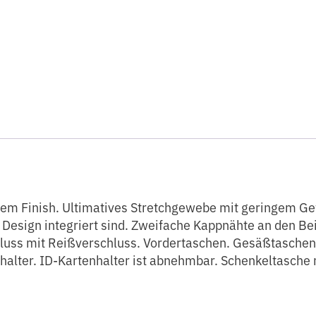
nish. Ultimatives Stretchgewebe mit geringem Gewicht
m Design integriert sind. Zweifache Kappnähte an den Be
hluss mit Reißverschluss. Vordertaschen. Gesäßtaschen
alter. ID-Kartenhalter ist abnehmbar. Schenkeltasche 