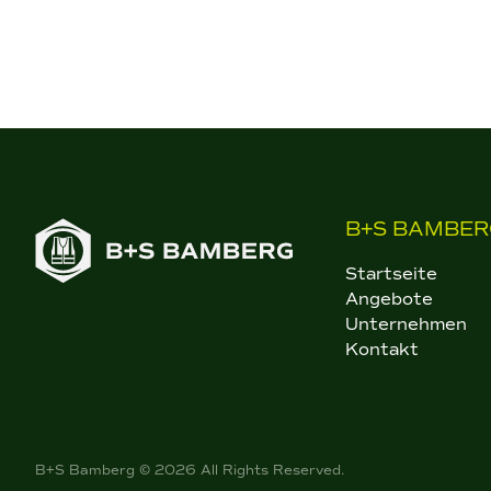
B+S BAMBER
Startseite
Angebote
Unternehmen
Kontakt
B+S Bamberg © 2026 All Rights Reserved.