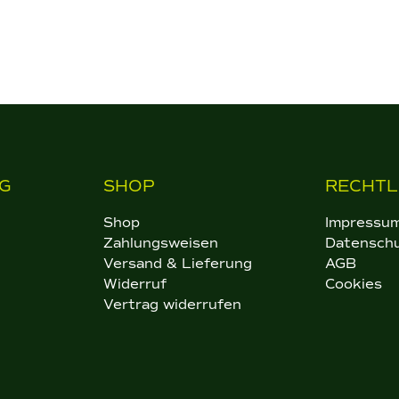
G
SHOP
RECHTL
Shop
Impressu
Zahlungsweisen
Datensch
Versand & Lieferung
AGB
Widerruf
Cookies
Vertrag widerrufen