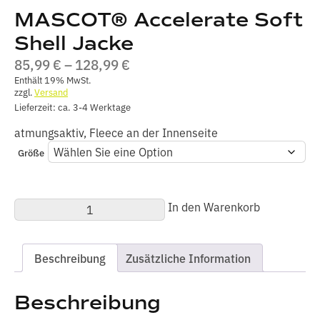
MASCOT® Accelerate Soft
Shell Jacke
PREISSPANNE:
85,99
€
–
128,99
€
85,99 €
Enthält 19% MwSt.
zzgl.
Versand
BIS
Lieferzeit: ca. 3-4 Werktage
128,99 €
atmungsaktiv, Fleece an der Innenseite
Größe
MASCOT®
In den Warenkorb
Accelerate
Soft
Shell
Jacke
Beschreibung
Zusätzliche Information
Menge
Beschreibung