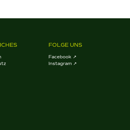
ICHES
FOLGE UNS
m
Facebook ↗
utz
Instagram ↗