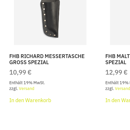
FHB RICHARD MESSERTASCHE
FHB MAL
GROSS SPEZIAL
SPEZIAL
10,99
€
12,99
€
Enthält 19% MwSt.
Enthält 19%
zzgl.
Versand
zzgl.
Versan
In den Warenkorb
In den Wa