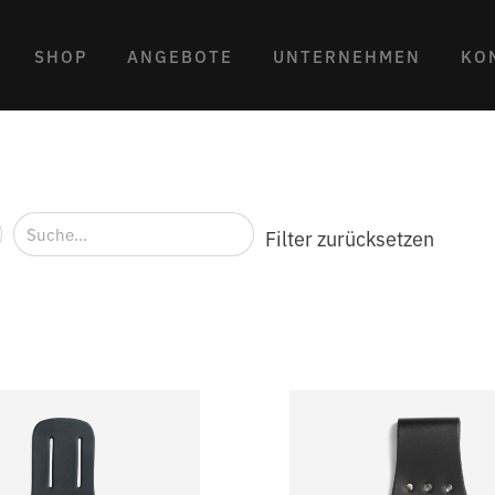
SHOP
ANGEBOTE
UNTERNEHMEN
KO