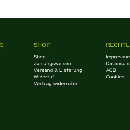
G
SHOP
RECHTL
Shop
Impressu
Zahlungsweisen
Datensch
Versand & Lieferung
AGB
Widerruf
Cookies
Vertrag widerrufen