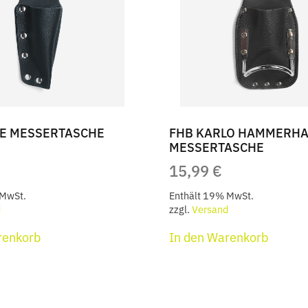
TE MESSERTASCHE
FHB KARLO HAMMERHA
MESSERTASCHE
15,99
€
 MwSt.
Enthält 19% MwSt.
d
zzgl.
Versand
renkorb
In den Warenkorb