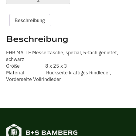
MALTE
Messertasche
spezial
Menge
Beschreibung
Beschreibung
FHB MALTE Messertasche, spezial, 5-fach genietet,
schwarz
Größe 8 x 25 x 3
Material Rückseite kräftiges Rindleder,
Vorderseite Vollrindleder