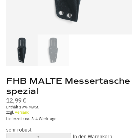
FHB MALTE Messertasche
spezial
12,99
€
Enthält 19% MwSt.
zzgl.
Versand
Lieferzeit: ca. 3-4 Werktage
sehr robust
FHB
In den Warenkorb