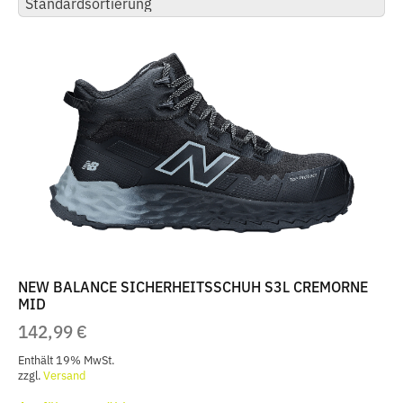
NEW BALANCE SICHERHEITSSCHUH S3L CREMORNE
MID
142,99
€
Enthält 19% MwSt.
zzgl.
Versand
Dieses